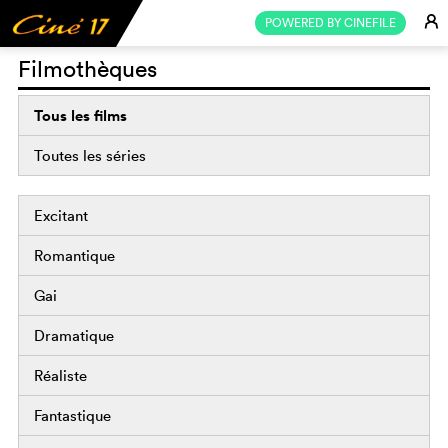
E
POWERED BY CINEFILE
Filmothèques
Tous les films
Toutes les séries
Excitant
Romantique
Gai
Dramatique
Réaliste
Fantastique