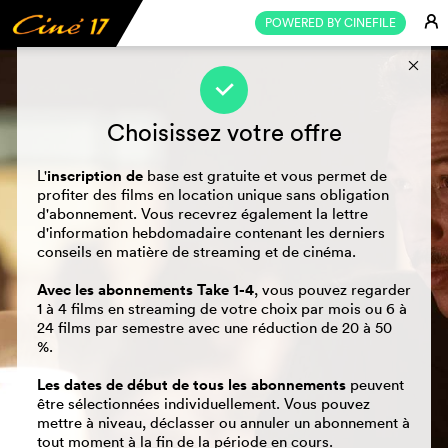
E
POWERED BY CINEFILE
s
f
Choisissez votre offre
inscription de
L'
base est gratuite et vous permet de
profiter des films en location unique sans obligation
d'abonnement. Vous recevrez également la lettre
d'information hebdomadaire contenant les derniers
conseils en matière de streaming et de cinéma.
Avec les abonnements Take 1-4
, vous pouvez regarder
1 à 4 films en streaming de votre choix par mois ou 6 à
24 films par semestre avec une réduction de 20 à 50
%.
Les dates de début de tous les abonnements
peuvent
être sélectionnées individuellement. Vous pouvez
mettre à niveau, déclasser ou annuler un abonnement à
tout moment à la fin de la période en cours.