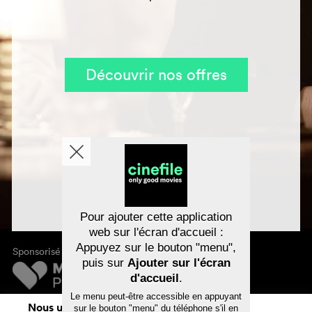
Découvrir nos offres
Pour ajouter cette application
web sur l'écran d'accueil :
Appuyez sur le bouton "menu",
Sponsorisé par
puis sur
Ajouter sur l'écran
d'accueil
.
Le menu peut-être accessible en appuyant
Mentions légales
Nous utilisons des cookies. En naviguant
sur le bouton "menu" du téléphone s'il en