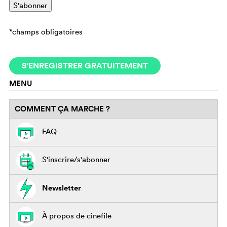
*champs obligatoires
S'ENREGISTRER GRATUITEMENT
MENU
COMMENT ÇA MARCHE ?
FAQ
S'inscrire/s'abonner
Newsletter
À propos de cinefile