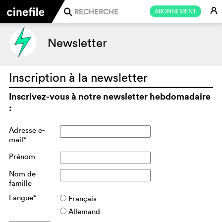
E
ABONNEMENT
j
Newsletter
Inscription à la newsletter
Inscrivez-vous à notre newsletter hebdomadaire
:
Adresse e-
mail*
Prénom
Nom de
famille
Langue*
Français
Allemand