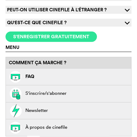
PEUT-ON UTILISER CINEFILE À L'ÉTRANGER ?
q
QU'EST-CE QUE CINEFILE ?
q
S'ENREGISTRER GRATUITEMENT
MENU
COMMENT ÇA MARCHE ?
FAQ
S'inscrire/s'abonner
Newsletter
À propos de cinefile