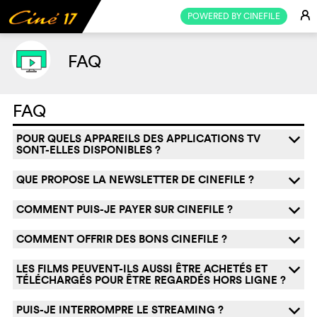
E
POWERED BY CINEFILE
FAQ
FAQ
POUR QUELS APPAREILS DES APPLICATIONS TV
q
SONT-ELLES DISPONIBLES ?
QUE PROPOSE LA NEWSLETTER DE CINEFILE ?
q
COMMENT PUIS-JE PAYER SUR CINEFILE ?
q
COMMENT OFFRIR DES BONS CINEFILE ?
q
LES FILMS PEUVENT-ILS AUSSI ÊTRE ACHETÉS ET
q
TÉLÉCHARGÉS POUR ÊTRE REGARDÉS HORS LIGNE ?
PUIS-JE INTERROMPRE LE STREAMING ?
q