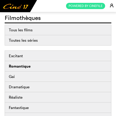
E
POWERED BY CINEFILE
Filmothèques
Tous les films
Toutes les séries
Excitant
Romantique
Gai
Dramatique
Réaliste
Fantastique