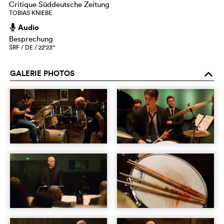
Critique Süddeutsche Zeitung
TOBIAS KNIEBE
Audio
h
Besprechung
SRF / DE / 22‘23‘‘
GALERIE PHOTOS
o