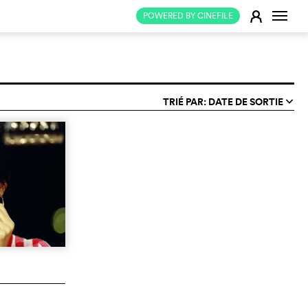
Change
E
POWERED BY CINEFILE
TRIÉ PAR: DATE DE SORTIE
q