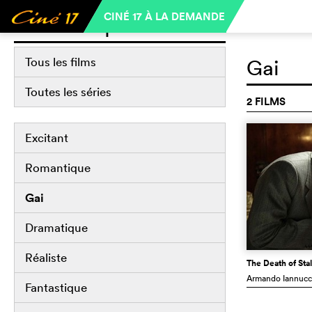
CINÉ 17 À LA DEMANDE
Filmothèques
Tous les films
Gai
Toutes les séries
2 FILMS
Excitant
Romantique
Gai
Dramatique
Réaliste
The Death of Stal
Armando Iannucc
Fantastique