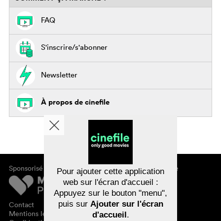
FAQ
S'inscrire/s'abonner
Newsletter
À propos de cinefile
Sponsorisé par
À propos de cinefile
Pour ajouter cette application
S'inscrire/s'abonner
web sur l'écran d'accueil :
Newsletter
Appuyez sur le bouton "menu",
FAQ
puis sur
Ajouter sur l'écran
Contact
Bons-cadeaux
Mentions légales
d'accueil
.