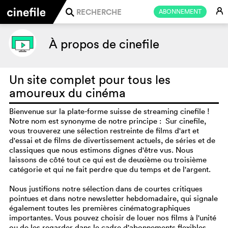
E
ABONNEMENT
j
À propos de cinefile
Un site complet pour tous les
amoureux du cinéma
Bienvenue sur la plate-forme suisse de streaming cinefile !
Notre nom est synonyme de notre principe : Sur cinefile,
vous trouverez une sélection restreinte de films d'art et
d'essai et de films de divertissement actuels, de séries et de
classiques que nous estimons dignes d'être vus. Nous
laissons de côté tout ce qui est de deuxième ou troisième
catégorie et qui ne fait perdre que du temps et de l'argent.
Nous justifions notre sélection dans de courtes critiques
pointues et dans notre newsletter hebdomadaire, qui signale
également toutes les premières cinématographiques
importantes. Vous pouvez choisir de louer nos films à l'unité
ou de les regarder dans le cadre d'abonnements flexibles