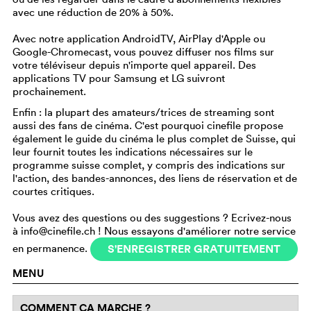
avec une réduction de 20% à 50%.
Avec notre application AndroidTV, AirPlay d'Apple ou
Google-Chromecast, vous pouvez diffuser nos films sur
votre téléviseur depuis n'importe quel appareil. Des
applications TV pour Samsung et LG suivront
prochainement.
Enfin : la plupart des amateurs/trices de streaming sont
aussi des fans de cinéma. C'est pourquoi cinefile propose
également le guide du cinéma le plus complet de Suisse, qui
leur fournit toutes les indications nécessaires sur le
programme suisse complet, y compris des indications sur
l'action, des bandes-annonces, des liens de réservation et de
courtes critiques.
Vous avez des questions ou des suggestions ? Ecrivez-nous
à info@cinefile.ch ! Nous essayons d'améliorer notre service
en permanence.
S'ENREGISTRER GRATUITEMENT
MENU
COMMENT ÇA MARCHE ?