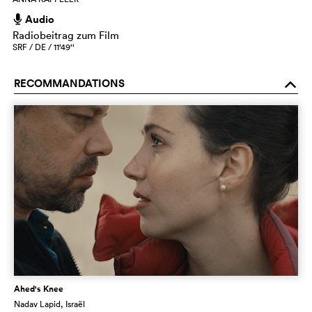
Audio
h
Radiobeitrag zum Film
SRF / DE / 11‘49‘‘
RECOMMANDATIONS
o
Ahed's Knee
Nadav Lapid
, Israël