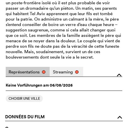
un poste-frontière isolé où il est plus probable de voir
passer un dromadaire qu’un piéton. Un matin, ses parents
qui habitent Tel Aviv apprennent que leur fils est tombé
pour la patrie. On administre un calmant à la mère, le père
s’entend conseiller de boire un verre d’eau chaque heure –
suggestion saugrenue, comme si cela allait changer quoi
que ce soit. Les membres de la famille assiègent le père qui
menace de se noyer dans la douleur. Le couple qui vient de
perdre son fils ne doute pas de la véracité de cette funeste
nouvelle. Mais, soudainement, survient un de ces
bouleversements dont seule la vie a le secret.
Représentations
Streaming
o
Keine Vorführungen am 06/08/2026
CHOISIR UNE VILLE
DONNÉES DU FILM
o