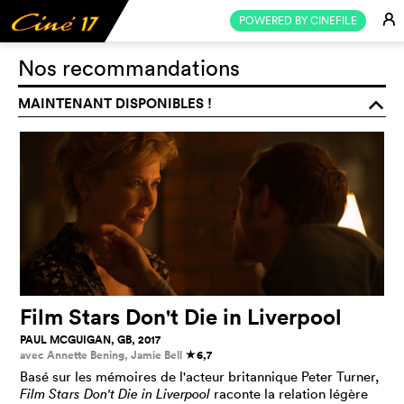
E
POWERED BY CINEFILE
Nos recommandations
MAINTENANT DISPONIBLES !
o
Film Stars Don't Die in Liverpool
PAUL MCGUIGAN, GB, 2017
avec Annette Bening, Jamie Bell
6,7
c
Basé sur les mémoires de l'acteur britannique Peter Turner,
Film Stars Don't Die in Liverpool
raconte la relation légère