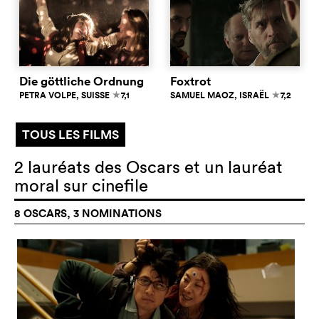
Die göttliche Ordnung
Foxtrot
PETRA VOLPE
, SUISSE
7,1
SAMUEL MAOZ
, ISRAËL
7,2
c
c
TOUS LES FILMS
2 lauréats des Oscars et un lauréat
moral sur cinefile
8 OSCARS, 3 NOMINATIONS