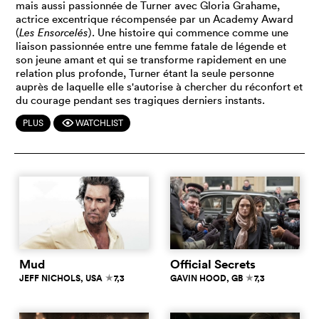
mais aussi passionnée de Turner avec Gloria Grahame,
actrice excentrique récompensée par un Academy Award
(
Les Ensorcelés
). Une histoire qui commence comme une
liaison passionnée entre une femme fatale de légende et
son jeune amant et qui se transforme rapidement en une
relation plus profonde, Turner étant la seule personne
auprès de laquelle elle s'autorise à chercher du réconfort et
du courage pendant ses tragiques derniers instants.
PLUS
WATCHLIST
F
Mud
Official Secrets
JEFF NICHOLS
, USA
7,3
GAVIN HOOD
, GB
7,3
c
c