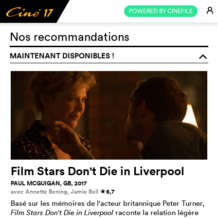
E
POWERED BY CINEFILE
Nos recommandations
MAINTENANT DISPONIBLES !
o
Film Stars Don't Die in Liverpool
PAUL MCGUIGAN, GB, 2017
avec Annette Bening, Jamie Bell
6,7
c
Basé sur les mémoires de l'acteur britannique Peter Turner,
Film Stars Don't Die in Liverpool
raconte la relation légère