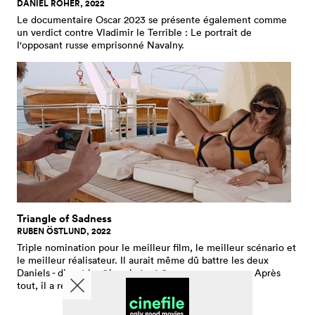
DANIEL ROHER, 2022
Le documentaire Oscar 2023 se présente également comme
un verdict contre Vladimir le Terrible : Le portrait de
l'opposant russe emprisonné Navalny.
Triangle of Sadness
RUBEN ÖSTLUND, 2022
Triple nomination pour le meilleur film, le meilleur scénario et
le meilleur réalisateur. Il aurait même dû battre les deux
Daniels - disent les "Je-sais-touts" que nous sommes. Après
tout, il a remporté la Palme d'Or à Cannes.