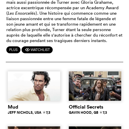
mais aussi passionnée de Turner avec Gloria Grahame,
actrice excentrique récompensée par un Academy Award
(
Les Ensorcelés
). Une histoire qui commence comme une
liaison passionnée entre une femme fatale de légende et
son jeune amant et qui se transforme rapidement en une
relation plus profonde, Turner étant la seule personne
auprès de laquelle elle s'autorise à chercher du réconfort et
du courage pendant ses tragiques derniers instants.
PLUS
WATCHLIST
F
Mud
Official Secrets
JEFF NICHOLS
, USA
7,3
GAVIN HOOD
, GB
7,3
c
c