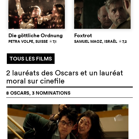
Die göttliche Ordnung
Foxtrot
PETRA VOLPE
, SUISSE
7,1
SAMUEL MAOZ
, ISRAËL
7,2
c
c
TOUS LES FILMS
2 lauréats des Oscars et un lauréat
moral sur cinefile
8 OSCARS, 3 NOMINATIONS